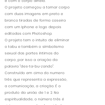
e com o corpo alheio."
O projeto começou a tomar corpo
com duas imagens em preto e
branco tiradas de forma caseira
com um Iphone e logo depois
editadas com Photoshop.
O projeto tem o intuito de eliminar
o tabu e também o símbolismo
sexual das partes íntimas do
corpo, por isso a criação da
palavra "des-ta-bu-zando".
Construído em cima do numero
três que representa a expressão,
a comunicação, a criação. É o
produto da união de 1 e 2. Na
espiritualidade, o número três é